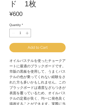
ド 1枚
Price
¥600
Quantity
*
Add to Cart
オイルパステルを使ったチョークア
ートに最適のブラックボードです。
市販の黒板を使用して、うまくパス
テルの色が乗ってくれない経験をさ
れた方も多いかもしれません。この
ブラックボードは適度なざらつきが
表面を覆っているため、オイルパス
テルの定着が良く、均一に発色良く
描画することができます。実際に当