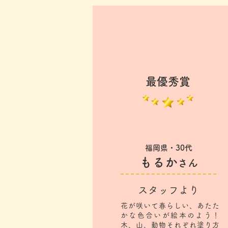
最優秀賞
福岡県・30代
もるか
さん
スタッフより
花が咲いて春らしい、あたた
かな色合いが絵本のよう！
木、山、動物それぞれ塗り方