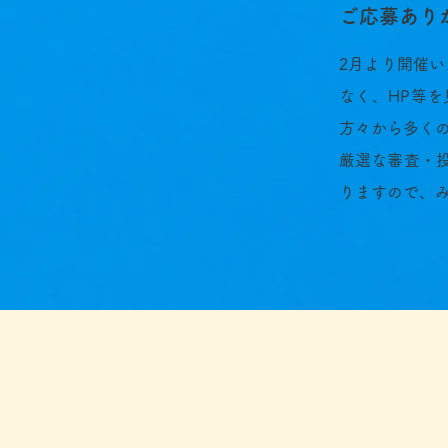
ご応募あり
2月より開催い
なく、HP等
方々から多く
厳選な審査・
りますので、