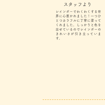
スタッフより
レインボーでわくわくする世
界に心惹かれました！一つひ
とつカラフルに丁寧に塗って
くれました。しっかりと色を
出せているのでレインボーの
きれいさが引き立っていま
す。