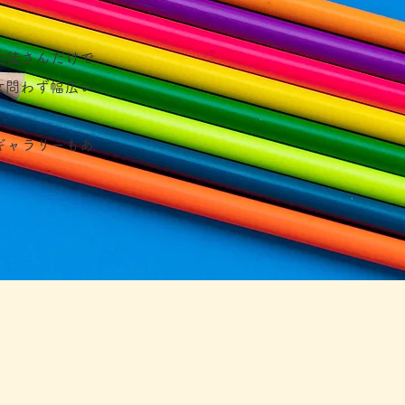
生徒さんだけで
女問わず幅広い
す。
ギャラリーもあ