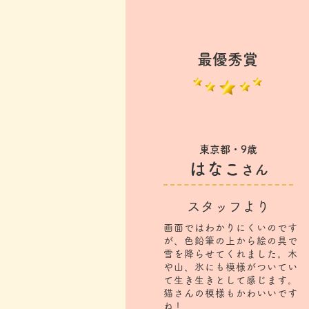
最優秀賞
東京都・9歳
はなこ
さん
スタッフより
画面ではわかりにくいのです
が、色鉛筆の上から絵の具で
雪を降らせてくれました。木
や山、氷にも模様がついてい
て生き生きとして感じます。
猫さんの模様もかわいいです
ね！