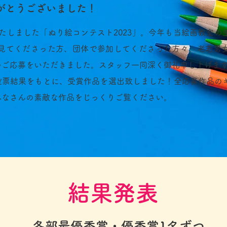
がとうございました！
たしました「ぬり絵コンテスト2023」。今年も当絵画教室の
を見てくださった方、団体で参加してくださった方々、老若男
のご応募をいただきました。スタッフ一同深く御礼申し上げま
投票結果をもとに、受賞作品を選出致しました！全応募作品の
みなさんの素敵な作品をじっくりご覧ください。
結果発表
各部最優秀賞・優秀賞1名ずつ