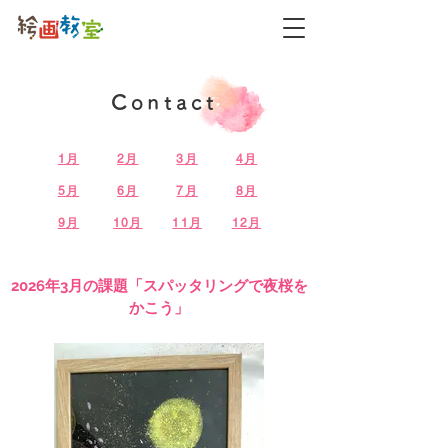
​Contact
1月
2月
3月
4月
5月
6月
7月
8月
9月
10月
11月
12月
2026年3月の課題「スパッタリングで夜桜を
かこう」