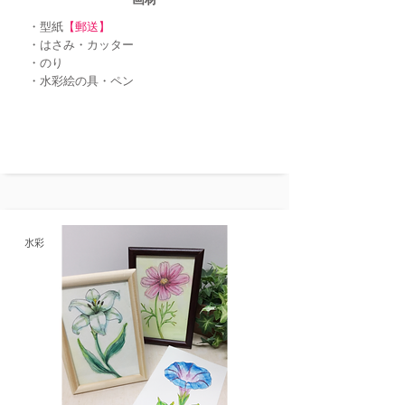
・型紙
【郵送】
・はさみ・カッター
・のり
・水彩絵の具・ペン​
水彩