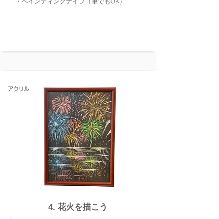
​・ペインティングナイフ（筆でもOK）
アクリル
​4. 花火を描こう