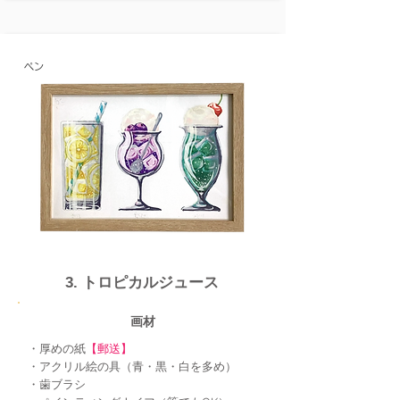
ペン
3. トロピカルジュース
画材
・厚めの紙
【郵送】
・アクリル絵の具（青・黒・白を多め）
・歯ブラシ