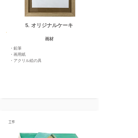
​5. オリジナルケーキ
画材
・鉛筆
・画用紙
・アクリル絵の具
工作