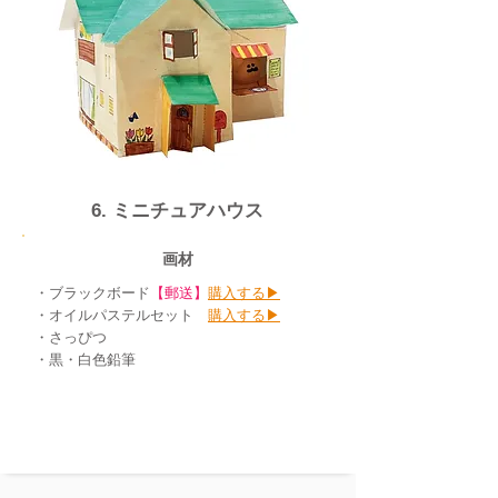
​6. ミニチュアハウス
画材
・ブラックボード
【郵送】
購入する▶︎
・オイルパステルセット
購入する▶︎
・さっぴつ
・黒・白色鉛筆