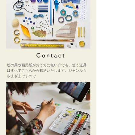
​Contact
絵の具や画用紙がおうちに無い方でも、使う道具
はすべてこちらから郵送いたします。ジャンルも
さまざまですので