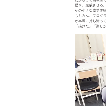
描き、完成させる
その小さな成功体
もちろん、プログ
が本当に持ち帰っ
「描けた」「楽し