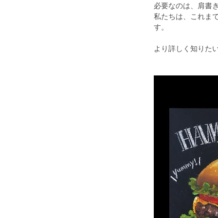
必要なのは、肩書き
私たちは、これま
す。
より詳しく知りた