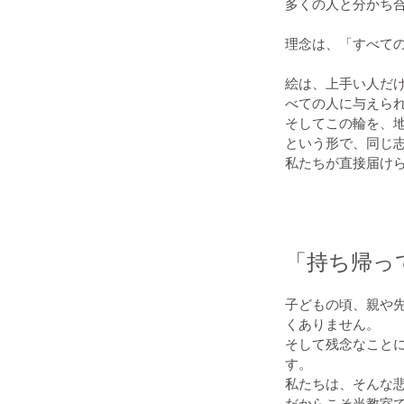
多くの人と分かち
理念は、「すべて
絵は、上手い人だ
べての人に与えら
そしてこの輪を、
という形で、同じ
私たちが直接届け
「持ち帰っ
子どもの頃、親や
くありません。
そして残念なこと
す。
私たちは、そんな
だからこそ当教室