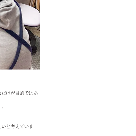
れだけが目的ではあ
す。
たいと考えていま