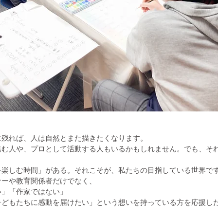
に残れば、人は自然とまた描きたくなります。
進む人や、プロとして活動する人もいるかもしれません。でも、そ
を楽しむ時間」がある。それこそが、私たちの目指している世界で
ナーや教育関係者だけでなく、
い」「作家ではない」
子どもたちに感動を届けたい」という想いを持っている方を応援し