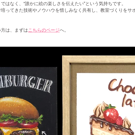
ではなく、“誰かに絵の楽しさを伝えたい”という気持ちです。
で培ってきた技術やノウハウを惜しみなく共有し、教室づくりをサ
い方は、まずは
こちらのページ
へ。