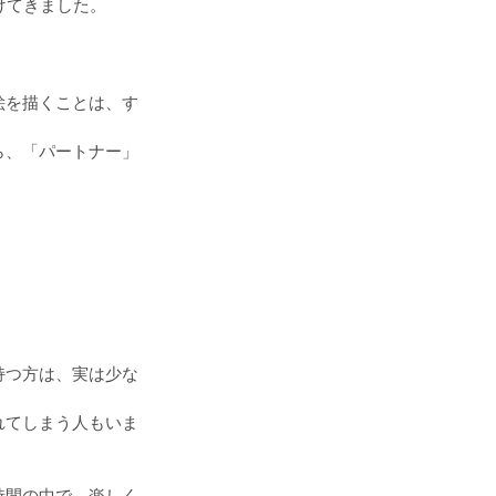
けてきました。
絵を描くことは、す
ら、「パートナー」
持つ方は、実は少な
れてしまう人もいま
時間の中で、楽しく