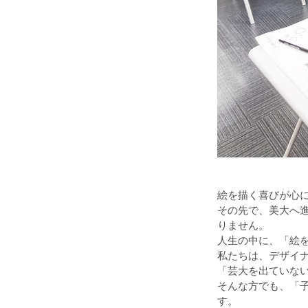
絵を描く喜びが心
その先で、美大へ
りません。
人生の中に、「絵
私たちは、デザイ
「芸大を出ていな
そんな方でも、「
す。