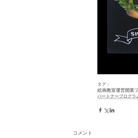
タグ：
絵画教室運営
開業
パートナープログラ
コメント