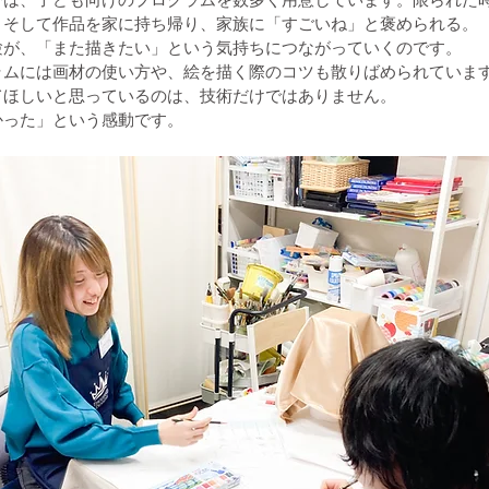
。そして作品を家に持ち帰り、家族に「すごいね」と褒められる。
験が、「また描きたい」という気持ちにつながっていくのです。
ラムには画材の使い方や、絵を描く際のコツも散りばめられていま
てほしいと思っているのは、技術だけではありません。
かった」という感動です。