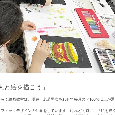
人と絵を描こう」
らく絵画教室は、現在、老若男女あわせて毎月のべ100名以上が
ラフィックデザインの仕事をしています。けれど同時に、「絵を描