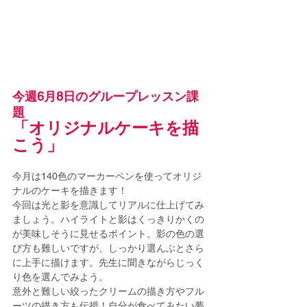
今週6月8日のグループレッスン課
題
「オリジナルケーキを描
こう」
今月は140色のマーカーペンを使って
オリジ
ナルのケーキを描きます！
今回は光と影を意識して
リアルに仕上げてみ
ましょう。ハイライトと影はくっきりかくの
が美味しそうに見せるポイント。影の色の選
び方も難しいですが、しっかり選んぶとさら
に上手に描けます。先生に聞きながらじっく
り色を選んでみよう。
意外と難しい絞ったクリームの描き方やフル
ーツの描き方も伝授！自分が食べてみたい夢