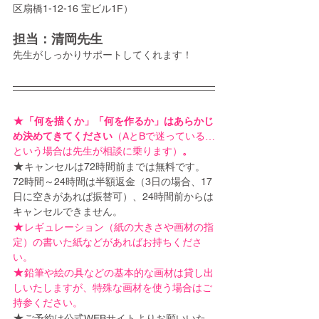
区扇橋1-12-16 宝ビル1F）
担当：清岡先生
先生がしっかりサポートしてくれます！
★
「何を描くか」「何を作るか」はあらかじ
め決めてきてください
（AとBで迷っている…
という場合は先生が相談に乗ります）
。
★
キャンセルは72時間前までは無料です。
72時間～24時間は半額返金（3日の場合、17
日に空きがあれば振替可）、24時間前からは
キャンセルできません。
★
レギュレーション（紙の大きさや画材の指
定）の書いた紙などがあればお持ちくださ
い。
★
鉛筆や絵の具などの基本的な画材は貸し出
しいたしますが、特殊な画材を使う場合はご
持参ください。
★
ご予約は公式WEBサイトよりお願いいた