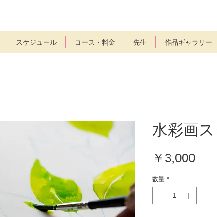
スケジュール
コース・料金
先生
作品ギャラリー
水彩画ス
価
￥3,000
格
数量
*