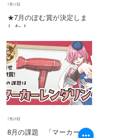
7月31日
★7月のぽむ賞が決定しま
した！
7月28日
8月の課題 「マーカーレ